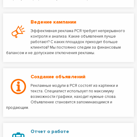
Ведение кампании
Эффективная реклама РСЯ требует непрерывного
контроля и анализа. Какие объявления лучше
работают? С каких площадок приходит больше
клиентов? Мы постоянно следим за финансовым
балансом и не допускаем отключения рекламы.
Создание объявлений
Рекламные модули в РСЯ состоят из картинки и
текста. Специалист использует по максимуму
возможности графики, находит нужные слова.
Объявление становится запоминающимся и
продающим.
Отчет о работе