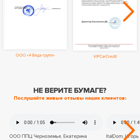
ООО «4 Вида групп»
VIPCarCredit
НЕ ВЕРИТЕ БУМАГЕ?
Послушайте живые отзывы наших клиентов:
ООО ППЦ Черноземье, Екатерина
ItalDom, Игорь