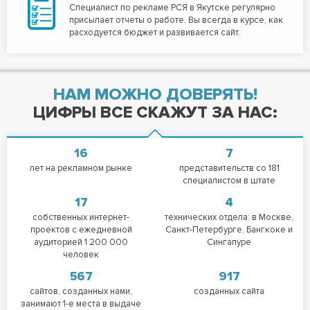
Специалист по рекламе РСЯ в Якутске регулярно
присылает отчеты о работе. Вы всегда в курсе, как
расходуется бюджет и развивается сайт.
НАМ МОЖНО ДОВЕРЯТЬ!
ЦИФРЫ ВСЕ СКАЖУТ ЗА НАС:
16
7
лет на рекламном рынке
представительств со 181
специалистом в штате
17
4
собственных интернет-
технических отдела: в Москве,
проектов с ежедневной
Санкт-Петербурге, Бангкоке и
аудиторией 1 200 000
Сингапуре
человек
567
917
сайтов, созданных нами,
созданных сайта
занимают 1-е места в выдаче