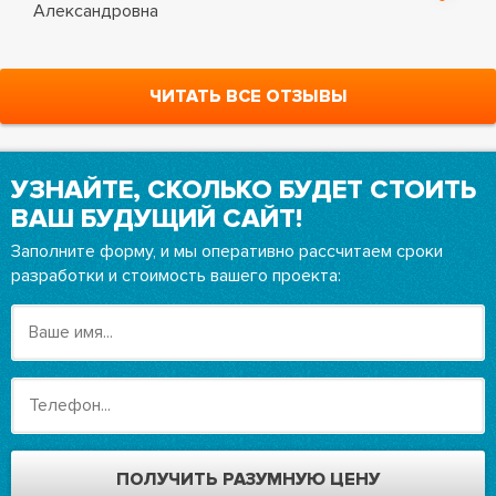
Александровна
ЧИТАТЬ ВСЕ ОТЗЫВЫ
УЗНАЙТЕ, СКОЛЬКО БУДЕТ СТОИТЬ
ВАШ БУДУЩИЙ САЙТ!
Заполните форму, и мы оперативно рассчитаем сроки
разработки и стоимость вашего проекта: