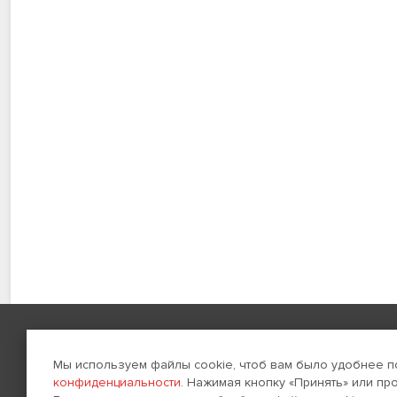
Навигация
Создание сайтов
Мы используем файлы cookie, чтоб вам было удобнее п
конфиденциальности
. Нажимая кнопку «Принять» или пр