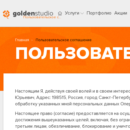
Услуги
Портфолио
Акции
Пользовательское соглашение
Главная
Пользовательское соглашение
ПОЛЬЗОВАТ
Настоящим Я, действуя своей волей и в своем интерес
Юрьевич, Адрес: 198515, Россия, город Санкт-Петербу
обработку указанных мной персональных данных Опера
Настоящее право (согласие) предоставляется на ос
достижения вышеуказанных целей, включая, без ограни
третьим лицам, обезличивание, блокирование и уничто