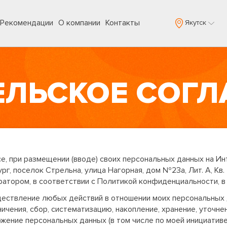
Рекомендации
О компании
Контакты
Якутск
ЕЛЬСКОЕ СОГ
е, при размещении (вводе) своих персональных данных на Ин
рг, поселок Стрельна, улица Нагорная, дом №23а, Лит. А, Кв.
тором, в соответствии с Политикой конфиденциальности, в 
уществление любых действий в отношении моих персональных
чения, сбор, систематизацию, накопление, хранение, уточнен
жение персональных данных (в том числе по моей инициативе п