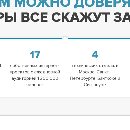
М МОЖНО ДОВЕРЯ
Ы ВСЕ СКАЖУТ ЗА
17
4
1
собственных интернет-
технических отдела: в
проектов с ежедневной
Москве, Санкт-
аудиторией 1 200 000
Петербурге, Бангкоке и
человек
Сингапуре