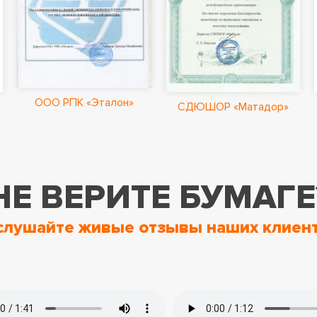
ООО РПК «Эталон»
СДЮШОР «Матадор»
НЕ ВЕРИТЕ БУМАГЕ
слушайте живые отзывы наших клиент