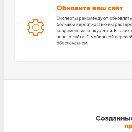
Обновите ваш сайт
Эксперты рекомендуют обновлять с
большой вероятностью вы растеряе
современные конкуренты. В таких с
нового сайта. С мобильной верси
обеспечением.
Созданные
п