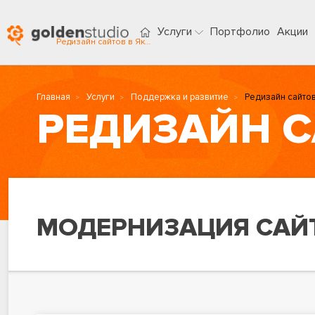
Услуги
Портфолио
Акции
Редизайн сайтов в Якутске
Главная
Услуги
Поддержка и развитие
Редизайн сайто
РЕДИЗАЙН 
МОДЕРНИЗАЦИЯ САЙ