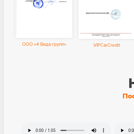
ООО «4 Вида групп»
VIPCarCredit
По