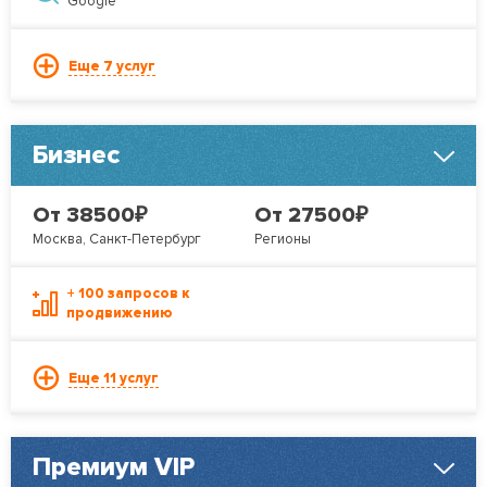
Google
Еще 7 услуг
Бизнес
₽
₽
От 38500
От 27500
Москва, Санкт-Петербург
Регионы
+ 100 запросов к
продвижению
Еще 11 услуг
Премиум VIP