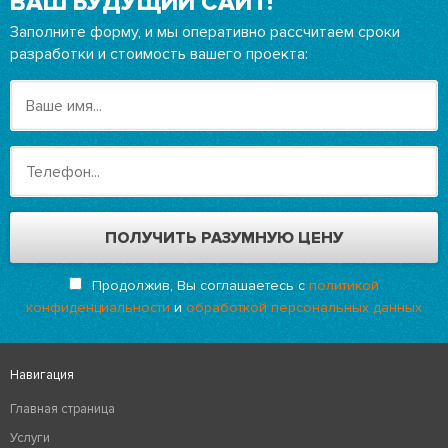
ВАШ БУДУЩИЙ САЙТ!
Заполните форму, и мы оперативно рассчитаем сроки
разработки и стоимость вашего проекта:
Продолжив, Вы соглашаетесь с
политикой
конфиденциальности
и
обработкой персональных данных
Навигация
Главная страница
Услуги