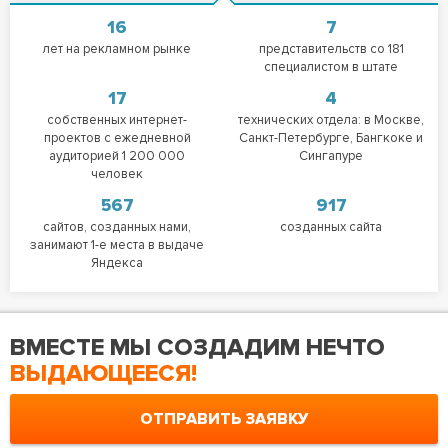
16
7
лет на рекламном рынке
представительств со 181
специалистом в штате
17
4
собственных интернет-
технических отдела: в Москве,
проектов с ежедневной
Санкт-Петербурге, Бангкоке и
аудиторией 1 200 000
Сингапуре
человек
567
917
сайтов, созданных нами,
созданных сайта
занимают 1-е места в выдаче
Яндекса
ВМЕСТЕ МЫ СОЗДАДИМ НЕЧТО
ВЫДАЮЩЕЕСЯ!
ОТПРАВИТЬ ЗАЯВКУ