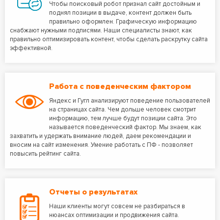
Чтобы поисковый робот признал сайт достойным и
поднял позиции в выдаче, контент должен быть
правильно оформлен. Графическую информацию
снабжают нужными подписями. Наши специалисты знают, как
правильно оптимизировать контент, чтобы сделать раскрутку сайта
эффективной.
Работа с поведенческим фактором
Яндекс и Гугл анализируют поведение пользователей
на страницах сайта. Чем дольше человек смотрит
информацию, тем лучше будут позиции сайта. Это
называется поведенческий фактор. Мы знаем, как
захватить и удержать внимание людей, даем рекомендации и
вносим на сайт изменения. Умение работать с ПФ - позволяет
повысить рейтинг сайта.
Отчеты о результатах
Наши клиенты могут совсем не разбираться в
нюансах оптимизации и продвижения сайта.