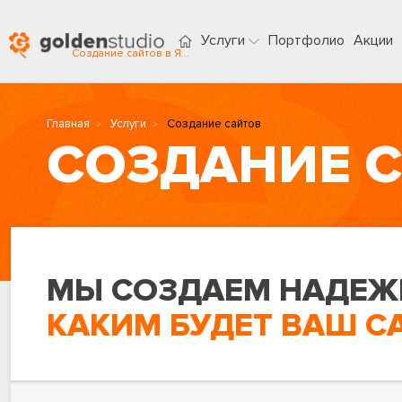
Услуги
Портфолио
Акции
Создание сайтов в Якутске
Главная
Услуги
Создание сайтов
СОЗДАНИЕ С
МЫ СОЗДАЕМ НАДЕЖ
КАКИМ БУДЕТ ВАШ С