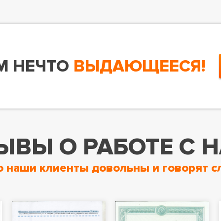
М НЕЧТО
ВЫДАЮЩЕЕСЯ!
ЫВЫ О РАБОТЕ С 
о наши клиенты довольны и говорят с