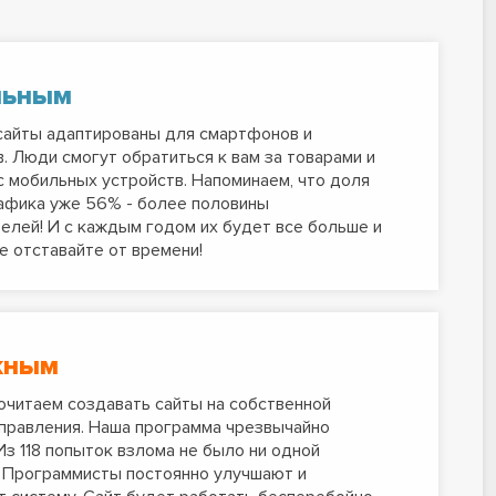
льным
сайты адаптированы для смартфонов и
. Люди смогут обратиться к вам за товарами и
с мобильных устройств. Напоминаем, что доля
афика уже 56% - более половины
елей! И с каждым годом их будет все больше и
е отставайте от времени!
жным
читаем создавать сайты на собственной
правления. Наша программа чрезвычайно
Из 118 попыток взлома не было ни одной
 Программисты постоянно улучшают и