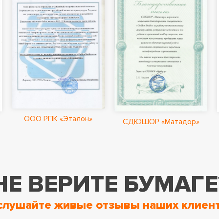
ООО РПК «Эталон»
СДЮШОР «Матадор»
НЕ ВЕРИТЕ БУМАГЕ
слушайте живые отзывы наших клиент