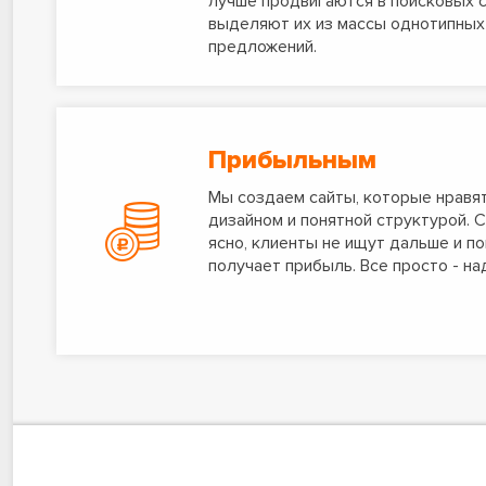
лучше продвигаются в поисковых с
выделяют их из массы однотипны
предложений.
Прибыльным
Мы создаем сайты, которые нравя
дизайном и понятной структурой. 
ясно, клиенты не ищут дальше и п
получает прибыль. Все просто - на