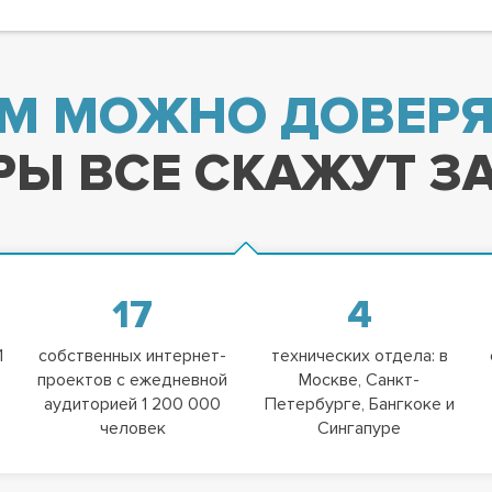
М МОЖНО ДОВЕРЯ
Ы ВСЕ СКАЖУТ ЗА
17
4
1
собственных интернет-
технических отдела: в
проектов с ежедневной
Москве, Санкт-
аудиторией 1 200 000
Петербурге, Бангкоке и
человек
Сингапуре