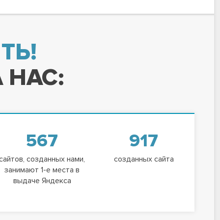
ТЬ!
 НАС:
567
917
сайтов, созданных нами,
созданных сайта
занимают 1-е места в
выдаче Яндекса