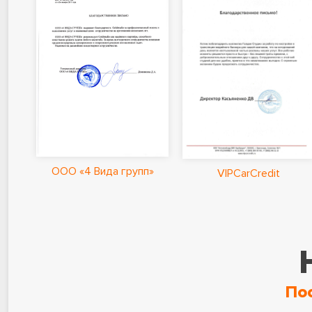
ООО «4 Вида групп»
VIPCarCredit
По