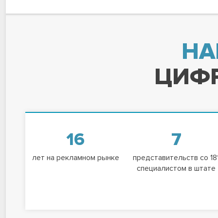
НА
ЦИФР
16
7
лет на рекламном рынке
представительств со 18
специалистом в штате