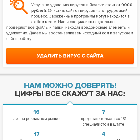
Услуга по удалению вирусов в Якутске стоит от
9000
рублей
. Очистить сайт от вирусов - это трудоемкий
процесс. Зараженные программы могут находится в
любом месте. Наши специалисты тщательно
проверяют все файлы и папки, находят вредоносные элементы и
удаляют их. Далее мы восстанавливаем исходный код и запускаем
сайт в работу.
УДАЛИТЬ ВИРУС С САЙТА
НАМ МОЖНО ДОВЕРЯТЬ!
ЦИФРЫ ВСЕ СКАЖУТ ЗА НАС:
16
7
лет на рекламном рынке
представительств со 181
специалистом в штате
17
4