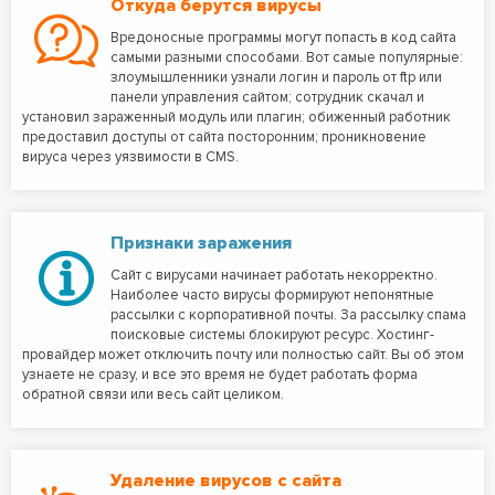
Откуда берутся вирусы
Вредоносные программы могут попасть в код сайта
самыми разными способами. Вот самые популярные:
злоумышленники узнали логин и пароль от ftp или
панели управления сайтом; сотрудник скачал и
установил зараженный модуль или плагин; обиженный работник
предоставил доступы от сайта посторонним; проникновение
вируса через уязвимости в CMS.
Признаки заражения
Сайт с вирусами начинает работать некорректно.
Наиболее часто вирусы формируют непонятные
рассылки с корпоративной почты. За рассылку спама
поисковые системы блокируют ресурс. Хостинг-
провайдер может отключить почту или полностью сайт. Вы об этом
узнаете не сразу, и все это время не будет работать форма
обратной связи или весь сайт целиком.
Удаление вирусов с сайта