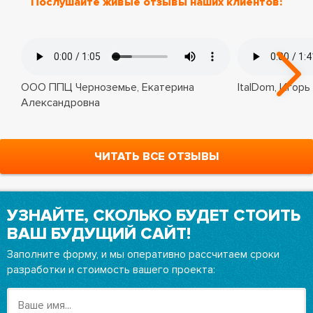
Послушайте живые отзывы наших клиентов:
ООО ППЦ Черноземье, Екатерина
ItalDom, Игорь
Александровна
ЧИТАТЬ ВСЕ ОТЗЫВЫ
УЗНАЙТЕ, СКОЛЬКО БУДЕТ СТОИТЬ
ВАШ БУДУЩИЙ САЙТ!
Заполните форму, и мы оперативно рассчитаем сроки
разработки и стоимость вашего проекта: