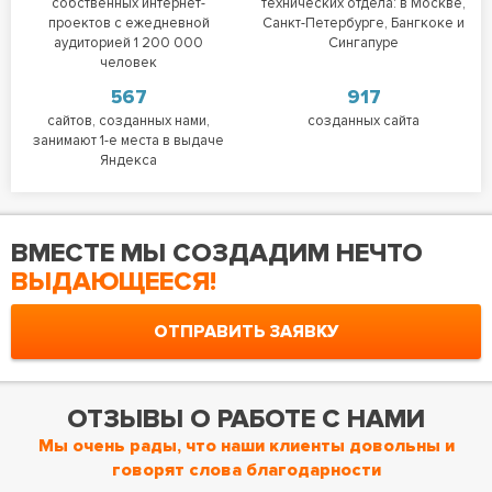
собственных интернет-
технических отдела: в Москве,
проектов с ежедневной
Санкт-Петербурге, Бангкоке и
аудиторией 1 200 000
Сингапуре
человек
567
917
сайтов, созданных нами,
созданных сайта
занимают 1-е места в выдаче
Яндекса
ВМЕСТЕ МЫ СОЗДАДИМ НЕЧТО
ВЫДАЮЩЕЕСЯ!
ОТПРАВИТЬ ЗАЯВКУ
ОТЗЫВЫ О РАБОТЕ С НАМИ
Мы очень рады, что наши клиенты довольны и
говорят слова благодарности