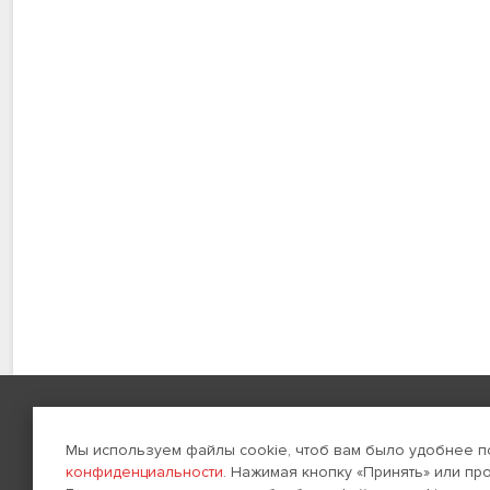
Навигация
Создание сайтов
Мы используем файлы cookie, чтоб вам было удобнее п
конфиденциальности
. Нажимая кнопку «Принять» или пр